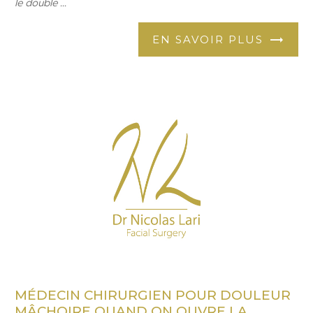
le double ...
EN SAVOIR PLUS
MÉDECIN CHIRURGIEN POUR DOULEUR
MÂCHOIRE QUAND ON OUVRE LA