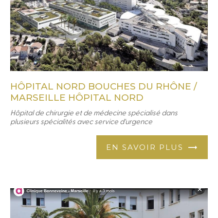
HÔPITAL NORD BOUCHES DU RHÔNE /
MARSEILLE HÔPITAL NORD
Hôpital de chirurgie et de médecine spécialisé dans
plusieurs spécialités avec service d'urgence
EN SAVOIR PLUS