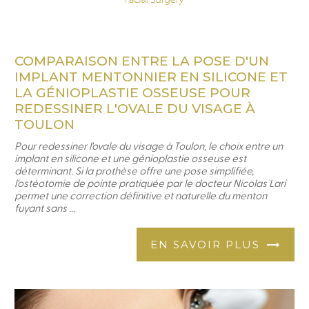
COMPARAISON ENTRE LA POSE D'UN
IMPLANT MENTONNIER EN SILICONE ET
LA GÉNIOPLASTIE OSSEUSE POUR
REDESSINER L'OVALE DU VISAGE À
TOULON
Pour redessiner l'ovale du visage à Toulon, le choix entre un
implant en silicone et une génioplastie osseuse est
déterminant. Si la prothèse offre une pose simplifiée,
l'ostéotomie de pointe pratiquée par le docteur Nicolas Lari
permet une correction définitive et naturelle du menton
fuyant sans ...
EN SAVOIR PLUS