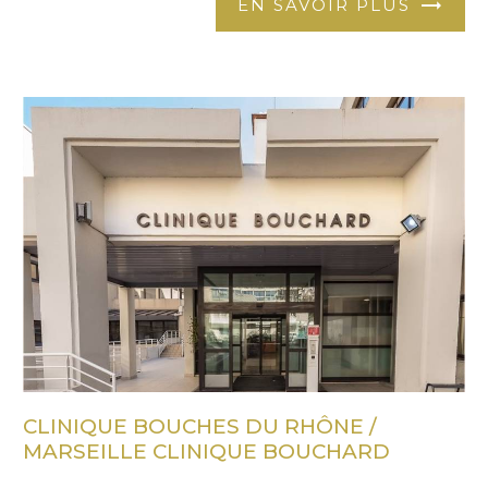
EN SAVOIR PLUS
CLINIQUE BOUCHES DU RHÔNE /
MARSEILLE CLINIQUE BOUCHARD