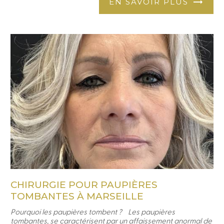
EN SAVOIR PLUS
CHIRURGIE POUR PAUPIÈRES
TOMBANTES À MARSEILLE
Pourquoi les paupières tombent ? Les paupières
tombantes, se caractérisent par un affaissement anormal de