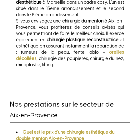
d'esthétique
à Marseille dans un cadre cosy. L'un est
situé dans le 15ème arrondissement et le second
dans le 8 ème arrondissement.
Si vous envisagez une
chirurgie du menton
à Aix-en-
Provence, vous profiterez de conseils avisés qui
vous permettront de faire le meilleur choix. Il exerce
également en
chirurgie plastique reconstructrice
et
esthétique en assurant notamment la réparation de
: tumeurs de la peau, fente labio –
oreilles
décollées
, chirurgie des paupières, chirurgie du nez,
rhinoplastie, lifting.
Nos prestations sur le secteur de
Aix-en-Provence
Quel est le prix d'une chirurgie esthétique du
double menton Aix-en-Provence