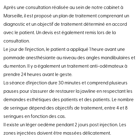
Après une consultation réalisée au sein de notre cabinet à
Marseille, il est proposé un plan de traitement comprenant un
diagnostic et un objectif de traitement déterminé en accord
avec le patient. Un devis est également remis lors de la
consultation.
Le jour de l'injection, le patient a appliqué 1 heure avant une
pommade anesthésiante au niveau des angles mandibulaires et
du menton. Il y a également un traitement anti-odémateux à
prendre 24 heures avant le geste.
La séance d'injection dure 30 minutes et comprend plusieurs
pauses pour s'assurer de restaurer la jawline en respectant les
demandes esthétiques des patients et des patients. Le nombre
de seringue dépend des objectifs de traitement, entre 4 et 8
seringues en fonction des cas.
Il existe un léger oedème pendant 2 jours post injection. Les
zones injectées doivent être massées délicatement.