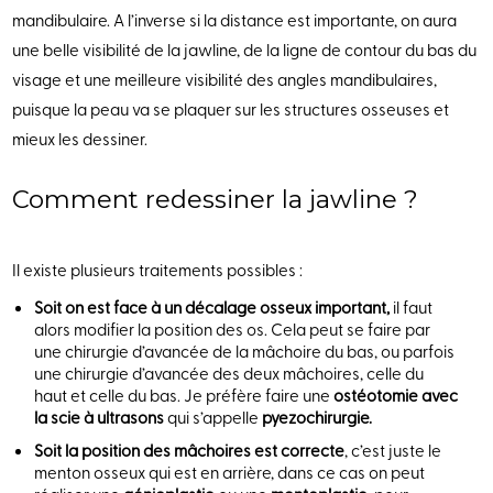
mandibulaire. A l’inverse si la distance est importante, on aura
une belle visibilité de la jawline, de la ligne de contour du bas du
visage et une meilleure visibilité des angles mandibulaires,
puisque la peau va se plaquer sur les structures osseuses et
mieux les dessiner.
Comment redessiner la jawline ?
Il existe plusieurs traitements possibles :
Soit on est face à un décalage osseux important,
il faut
alors modifier la position des os. Cela peut se faire par
une chirurgie d’avancée de la mâchoire du bas, ou parfois
une chirurgie d’avancée des deux mâchoires, celle du
haut et celle du bas. Je préfère faire une
ostéotomie avec
la scie à ultrasons
qui s’appelle
pyezochirurgie.
Soit la position des mâchoires est correcte
, c’est juste le
menton osseux qui est en arrière, dans ce cas on peut