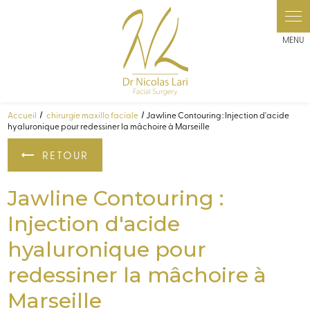
Panneau de gestion des cookies
Accueil
chirurgie maxillo faciale
Jawline Contouring : Injection d'acide
hyaluronique pour redessiner la mâchoire à Marseille
RETOUR
Jawline Contouring :
Injection d'acide
hyaluronique pour
redessiner la mâchoire à
Marseille