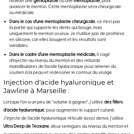
réaliser une
génioplastie
ou une
mentoplastie
, pour
avancer le menton. Cette mentoplastie sera chirurgicale
ou médicale.
Dans le cas d'une mentoplastie chirurgicale
, ce n’est pas
la partie qui supporte les dents qui bouge, mais
uniquement le menton osseux. Je n’utilise pas de prothèse
en silicone, car elles bougent et les résultats sont
variables.
Dans le cadre d'une mentoplastie médicale,
Il s'agit
d'injecter au niveau du menton et des rebords
mandibulaires de l'acide hyaluronique pour amener du
soutien à la peau et redessiner le contour du visage.
Injection d'acide hyaluronique et
Jawline à Marseille :
Lorsque l’on a un peu de "volume à gagner", j’utilise
des fillers
d’acide hyaluronique
, pour augmenter le support cutané.
J’injecte de l’acide hyaluronique réticulé assez dense, j’utilise
Ultra Deep de Teoxane
, deux seringues au niveau du menton et