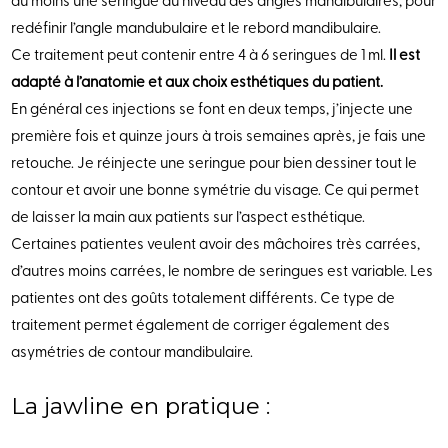
au moins une seringue au niveau des angles mandibulaires, pour
redéfinir l’angle mandubulaire et le rebord mandibulaire.
Ce traitement peut contenir entre 4 à 6 seringues de 1 ml.
Il est
adapté à l’anatomie et aux choix esthétiques du patient.
En général ces injections se font en deux temps, j’injecte une
première fois et quinze jours à trois semaines après, je fais une
retouche. Je réinjecte une seringue pour bien dessiner tout le
contour et avoir une bonne symétrie du visage. Ce qui permet
de laisser la main aux patients sur l’aspect esthétique.
Certaines patientes veulent avoir des mâchoires très carrées,
d’autres moins carrées, le nombre de seringues est variable. Les
patientes ont des goûts totalement différents. Ce type de
traitement permet également de corriger également des
asymétries de contour mandibulaire.
La jawline en pratique :