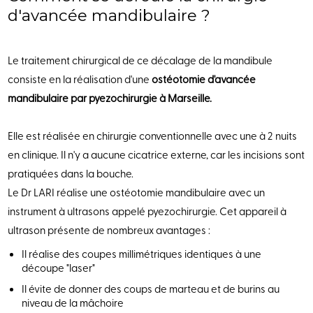
d'avancée mandibulaire ?
Le traitement chirurgical de ce décalage de la mandibule
consiste en la réalisation d'une
ostéotomie d'avancée
mandibulaire par pyezochirurgie à Marseille.
Elle est réalisée en chirurgie conventionnelle avec une à 2 nuits
en clinique. Il n'y a aucune cicatrice externe, car les incisions sont
pratiquées dans la bouche.
Le Dr LARI réalise une ostéotomie mandibulaire avec un
instrument à ultrasons appelé pyezochirurgie. Cet appareil à
ultrason présente de nombreux avantages :
Il réalise des coupes millimétriques identiques à une
découpe "laser"
Il évite de donner des coups de marteau et de burins au
niveau de la mâchoire