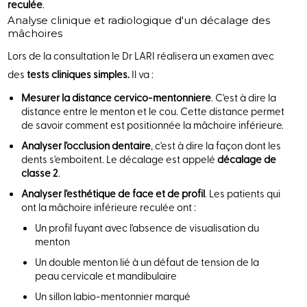
reculée
.
Analyse clinique et radiologique d'un décalage des
mâchoires
Lors de la consultation le Dr LARI réalisera un examen avec
des
tests cliniques simples.
Il va :
Mesurer la distance cervico-mentonniere
. C'est à dire la
distance entre le menton et le cou. Cette distance permet
de savoir comment est positionnée la mâchoire inférieure.
Analyser l'occlusion dentaire
, c'est à dire la façon dont les
dents s'emboitent. Le décalage est appelé
décalage de
classe 2
.
Analyser l'esthétique de face et de profil
. Les patients qui
ont la mâchoire inférieure reculée ont :
Un profil fuyant avec l'absence de visualisation du
menton
Un double menton lié à un défaut de tension de la
peau cervicale et mandibulaire
Un sillon labio-mentonnier marqué