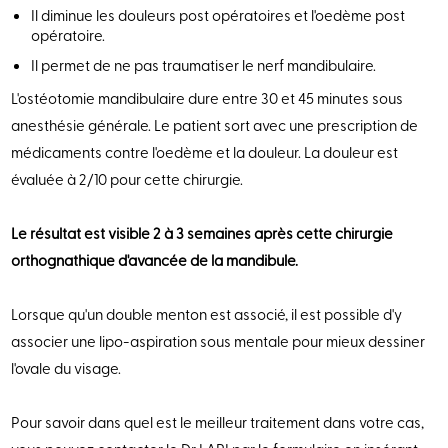
Il diminue les douleurs post opératoires et l'oedème post
opératoire.
Il permet de ne pas traumatiser le nerf mandibulaire.
L'ostéotomie mandibulaire dure entre 30 et 45 minutes sous
anesthésie générale. Le patient sort avec une prescription de
médicaments contre l'oedème et la douleur. La douleur est
évaluée à 2/10 pour cette chirurgie.
Le résultat est visible 2 à 3 semaines après cette chirurgie
orthognathique d'avancée de la mandibule.
Lorsque qu'un double menton est associé, il est possible d'y
associer une lipo-aspiration sous mentale pour mieux dessiner
l'ovale du visage.
Pour savoir dans quel est le meilleur traitement dans votre cas,