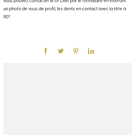
vous pouvez contacter le Dr LARI par le formulaire en insérant
un photo de vous de profil, les dents en contact avec la tête à
90°.