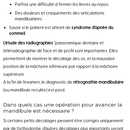
Parfois une difficulté à fermer les lèvres au repos
Des douleurs et craquements des articulations
mandibulaires
Savoir si le patient est atteint de
syndrome d'apnée du
sommeil
.
L'étude des radiographies
"panoramique dentaire et
téléradiographie de face et de profil sont importantes. Elles
permettent de montrer le décalage des os, et la mauvaise
position de la mâchoire inférieure par rapport à la mâchoire
supérieure.
A la fin de l'examen, le diagnostic de
rétrognathie mandibulaire
(ou mandibule reculée) est posé.
Dans quels cas une opération pour avancer la
mandibule est nécessaire ?
Si certains petits décalages peuvent être corrigés uniquement
par de l'orthodontie, d'autres décalages plus importants seront